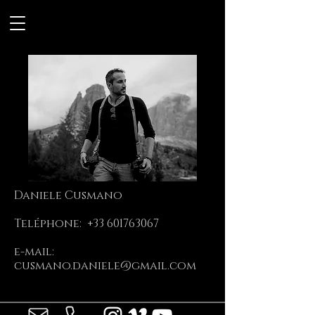
Daniele Cusmano
Teléphone:
+33 601763067
e-mail:
cusmano.daniele@gmail.com