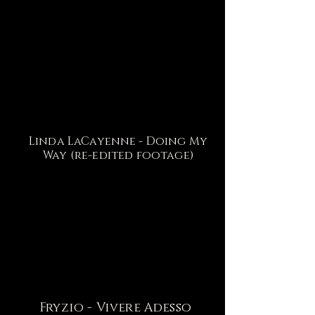
Linda LaCayenne - Doing My
Way (re-edited footage)
Fryzio - Vivere Adesso